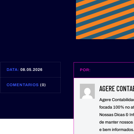
DATA:
08.05.2026
POR:
COMENTARIOS
(0)
AGERE CONTAB
Agere Contabilid
focada 100% no at
Nossas Dicas & In
de manter nossos 
e bem informados