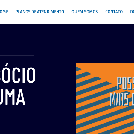
OME
PLANOS DE ATENDIMENTO
QUEM SOMOS
CONTATO
D
SÓCIO
UMA