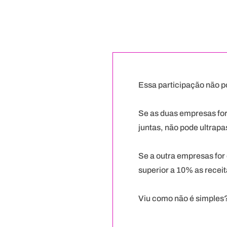
Essa participação não p
⠀
Se as duas empresas for
juntas, não pode ultrap
⠀
Se a outra empresas for 
superior a 10% as rece
⠀
Viu como não é simples