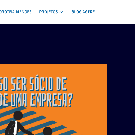
OROTEIA MENDES
PROJETOS
BLOG AGERE