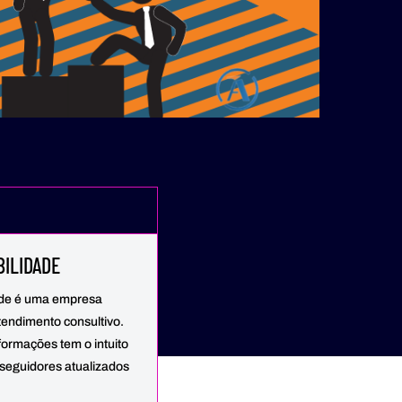
ILIDADE
ade é uma empresa
endimento consultivo.
formações tem o intuito
seguidores atualizados
.