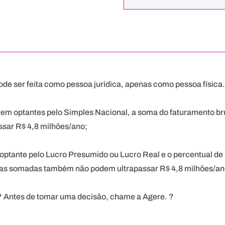
ode ser feita como pessoa jurídica, apenas como pessoa física
em optantes pelo Simples Nacional, a soma do faturamento bru
assar R$ 4,8 milhões/ano;⠀
optante pelo Lucro Presumido ou Lucro Real e o percentual de 
itas somadas também não podem ultrapassar R$ 4,8 milhões/a
? Antes de tomar uma decisão, chame a Agere. ?