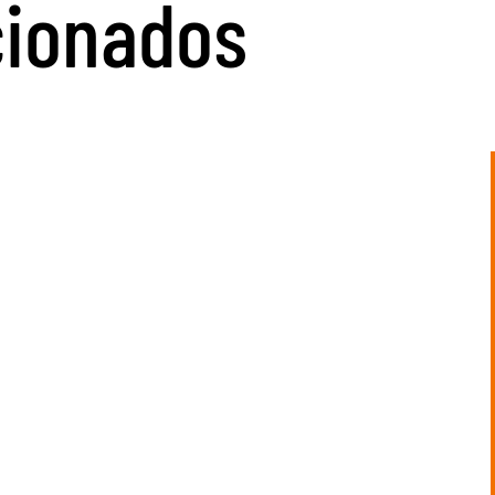
cionados