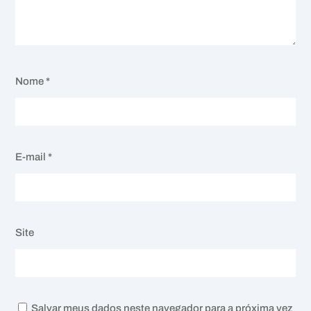
Nome
*
E-mail
*
Site
Salvar meus dados neste navegador para a próxima vez