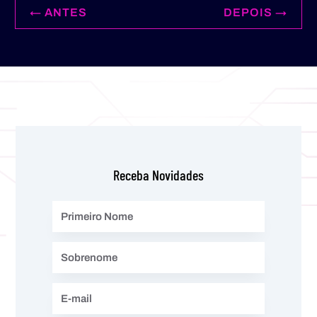
←
ANTES
DEPOIS
→
Receba Novidades