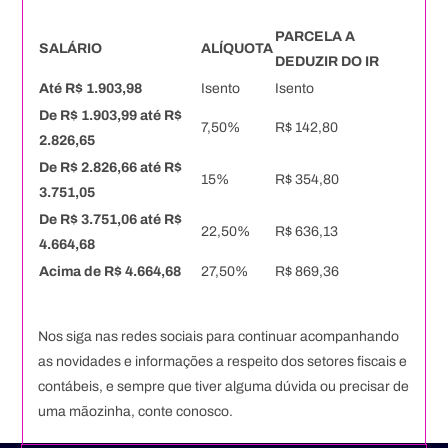
PARCELA A
SALÁRIO
ALÍQUOTA
DEDUZIR DO IR
Até R$ 1.903,98
Isento
Isento
De R$ 1.903,99 até R$
7,50%
R$ 142,80
2.826,65
De R$ 2.826,66 até R$
15%
R$ 354,80
3.751,05
De R$ 3.751,06 até R$
22,50%
R$ 636,13
4.664,68
Acima de R$ 4.664,68
27,50%
R$ 869,36
Nos siga nas redes sociais para continuar acompanhando
as novidades e informações a respeito dos setores fiscais e
contábeis, e sempre que tiver alguma dúvida ou precisar de
uma mãozinha, conte conosco.