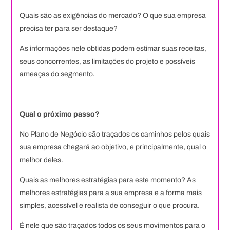
Quais são as exigências do mercado? O que sua empresa
precisa ter para ser destaque?
As informações nele obtidas podem estimar suas receitas,
seus concorrentes, as limitações do projeto e possíveis
ameaças do segmento.
Qual o próximo passo?
No Plano de Negócio são traçados os caminhos pelos quais
sua empresa chegará ao objetivo, e principalmente, qual o
melhor deles.
Quais as melhores estratégias para este momento? As
melhores estratégias para a sua empresa e a forma mais
simples, acessível e realista de conseguir o que procura.
É nele que são traçados todos os seus movimentos para o