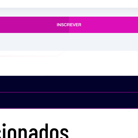
INSCREVER
cionados