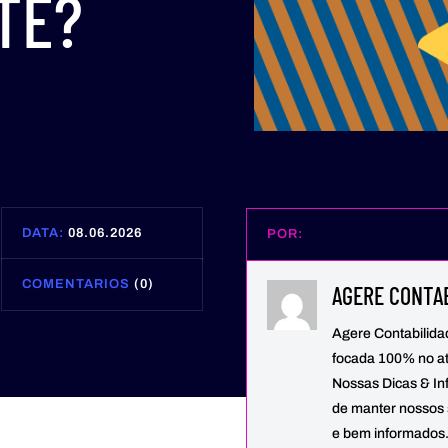
TE?
DATA:
08.06.2026
POR:
COMENTARIOS
(0)
AGERE CONTAB
Agere Contabilid
focada 100% no at
Nossas Dicas & In
de manter nossos 
e bem informados