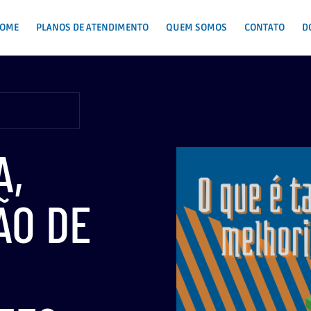
OME
PLANOS DE ATENDIMENTO
QUEM SOMOS
CONTATO
D
A,
ÃO DE