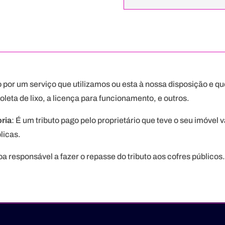
o por um serviço que utilizamos ou esta à nossa disposição e q
leta de lixo, a licença para funcionamento, e outros.
ria
: É um tributo pago pelo proprietário que teve o seu imóvel 
licas.
oa responsável a fazer o repasse do tributo aos cofres públicos.