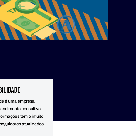
ILIDADE
ade é uma empresa
endimento consultivo.
formações tem o intuito
seguidores atualizados
.