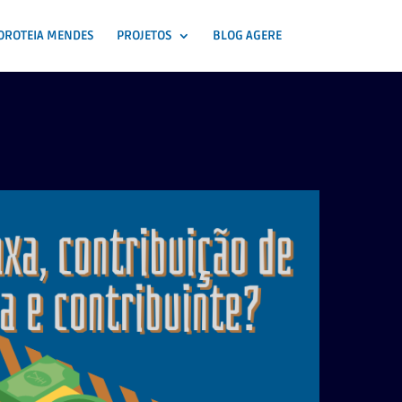
OROTEIA MENDES
PROJETOS
BLOG AGERE