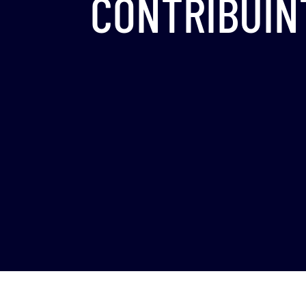
CONTRIBUIN