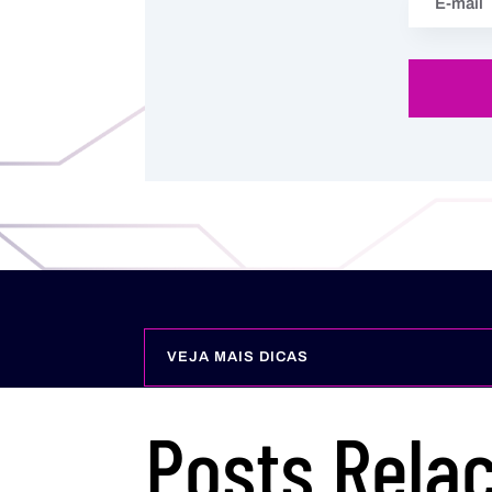
VEJA MAIS DICAS
Posts Rela