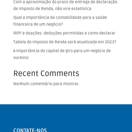
Com a aproximação do prazo de entrega da declaração
de Imposto de Renda, não vire estatística
Qual a importância da contabilidade para a saúde
financeira de um negócio?
IRPF e doações: deduções permitidas e como declarar
Tabela do Imposto de Renda será atualizada em 2023?
A importância do capital de giro para um negócio de
sucesso
Recent Comments
Nenhum comentário para mostrar.
CONTATE-NOS