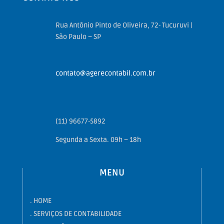
Rua Antônio Pinto de Oliveira, 72- Tucuruvi |
São Paulo – SP
contato@agerecontabil.com.br
(11) 96677-5892
Segunda a Sexta. 09h – 18h
MENU
. HOME
.
SERVIÇOS DE CONTABILIDADE